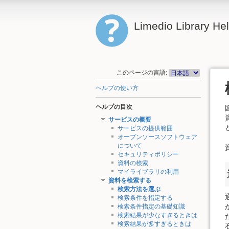
Limedio Library He
このページの言語:
ヘルプの使い方
ヘルプの目次
サービスの概要
サービスの提供範囲
オープンソースソフトウェア
について
セキュリティポリシー
資料の検索
マイライブラリの利用
資料を検索する
検索方法を選ぶ
検索条件を指定する
検索条件指定の基礎知識
検索結果が少なすぎるときは
検索結果が多すぎるときは