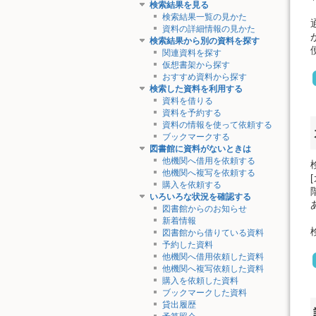
検索結果を見る
検索結果一覧の見かた
資料の詳細情報の見かた
検索結果から別の資料を探す
関連資料を探す
仮想書架から探す
おすすめ資料から探す
検索した資料を利用する
資料を借りる
資料を予約する
資料の情報を使って依頼する
ブックマークする
図書館に資料がないときは
他機関へ借用を依頼する
他機関へ複写を依頼する
購入を依頼する
いろいろな状況を確認する
図書館からのお知らせ
新着情報
図書館から借りている資料
予約した資料
他機関へ借用依頼した資料
他機関へ複写依頼した資料
購入を依頼した資料
ブックマークした資料
貸出履歴