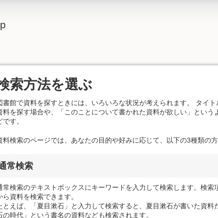
lp
検索方法を選ぶ
図書館で資料を探すときには、いろいろな状況が考えられます。 タイトル
資料を探す場合や、「このことについて書かれた資料が欲しい」という
どです。
資料検索のページでは、あなたの目的や好みに応じて、以下の3種類の
通常検索
通常検索のテキストボックスにキーワードを入力して検索します。検索
から資料を検索できます。
たとえば、「夏目漱石」と入力して検索すると、夏目漱石が書いた資料
石の時代」という書名の資料なども検索されます。