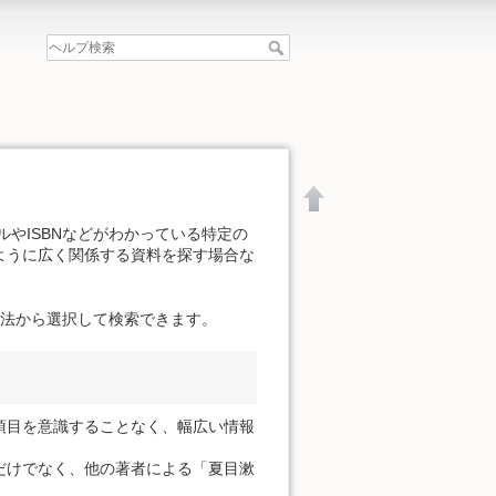
やISBNなどがわかっている特定の
ように広く関係する資料を探す場合な
方法から選択して検索できます。
項目を意識することなく、幅広い情報
だけでなく、他の著者による「夏目漱
文書の先頭へ