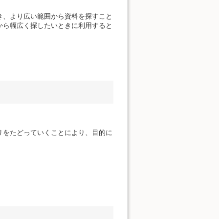
き、より広い範囲から資料を探すこと
から幅広く探したいときに利用すると
リをたどっていくことにより、目的に
。