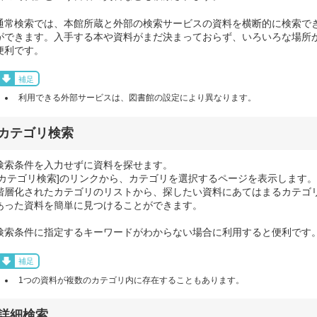
通常検索では、本館所蔵と外部の検索サービスの資料を横断的に検索で
ができます。入手する本や資料がまだ決まっておらず、いろいろな場所
便利です。
補足
利用できる外部サービスは、図書館の設定により異なります。
カテゴリ検索
検索条件を入力せずに資料を探せます。
[カテゴリ検索]のリンクから、カテゴリを選択するページを表示します。
階層化されたカテゴリのリストから、探したい資料にあてはまるカテゴ
あった資料を簡単に見つけることができます。
検索条件に指定するキーワードがわからない場合に利用すると便利です
補足
1つの資料が複数のカテゴリ内に存在することもあります。
詳細検索